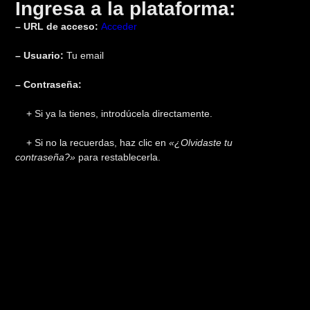
Ingresa a la plataforma:
– URL de acceso:
Acceder
– Usuario:
Tu email
– Contraseña:
+ Si ya la tienes, introdúcela directamente.
+ Si no la recuerdas, haz clic en
«¿Olvidaste tu
contraseña?»
para restablecerla.