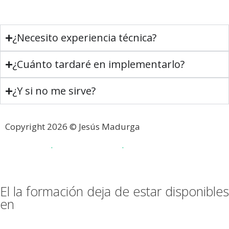
¿Necesito experiencia técnica?
¿Cuánto tardaré en implementarlo?
¿Y si no me sirve?
Copyright 2026 © Jesús Madurga
Aviso legal
·
P. de Privacidad
·
P. de Cookies
El la formación deja de estar disponibles
en
Días
Horas
Minutos
Segundos