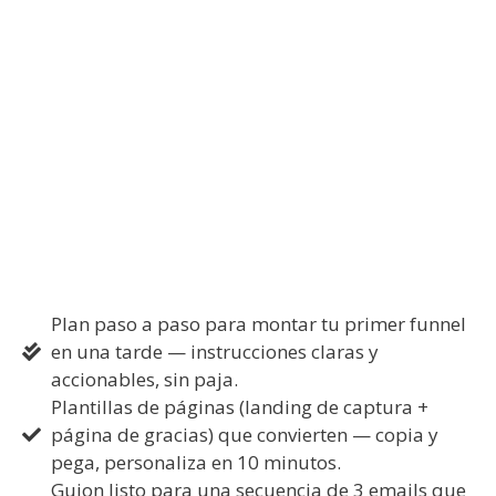
Plan paso a paso para montar tu primer funnel
en una tarde — instrucciones claras y
accionables, sin paja.
Plantillas de páginas (landing de captura +
página de gracias) que convierten — copia y
pega, personaliza en 10 minutos.
Guion listo para una secuencia de 3 emails que