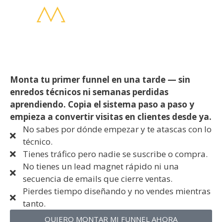
Crea tu primer funnel — monta tu embudo y
empieza a vender hoy mismo
Monta tu primer funnel en una tarde — sin
enredos técnicos ni semanas perdidas
aprendiendo. Copia el sistema paso a paso y
empieza a convertir visitas en clientes desde ya.
No sabes por dónde empezar y te atascas con lo
técnico.
Tienes tráfico pero nadie se suscribe o compra.
No tienes un lead magnet rápido ni una
secuencia de emails que cierre ventas.
Pierdes tiempo diseñando y no vendes mientras
tanto.
QUIERO MONTAR MI FUNNEL AHORA