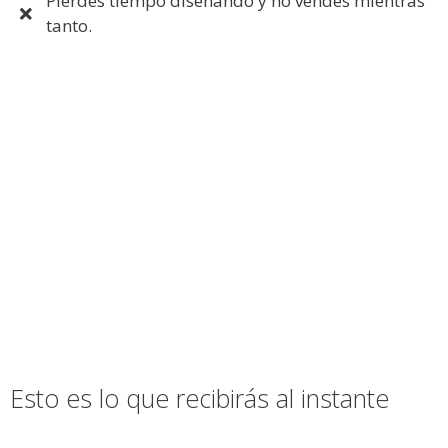
Pierdes tiempo diseñando y no vendes mientras
tanto.
Esto es lo que recibirás al instante