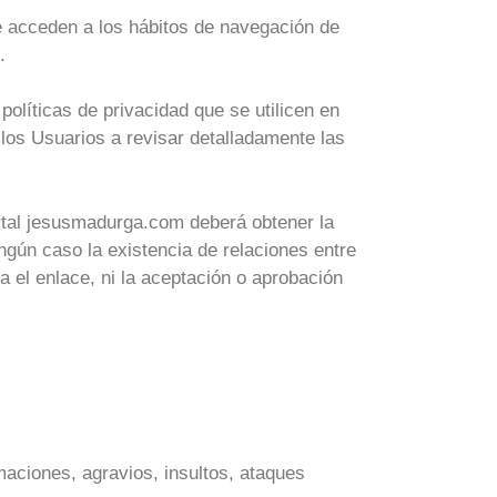
e acceden a los hábitos de navegación de
.
políticas de privacidad que se utilicen en
los Usuarios a revisar detalladamente las
ortal jesusmadurga.com deberá obtener la
ingún caso la existencia de relaciones entre
l enlace, ni la aceptación o aprobación
aciones, agravios, insultos, ataques