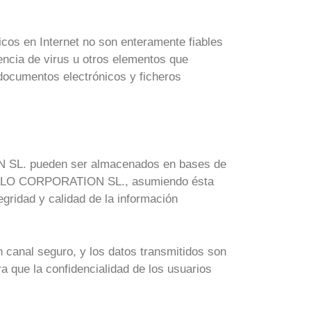
cos en Internet no son enteramente fiables
ia de virus u otros elementos que
 documentos electrónicos y ficheros
SL. pueden ser almacenados en bases de
 MALO CORPORATION SL., asumiendo ésta
egridad y calidad de la información
nal seguro, y los datos transmitidos son
a que la confidencialidad de los usuarios