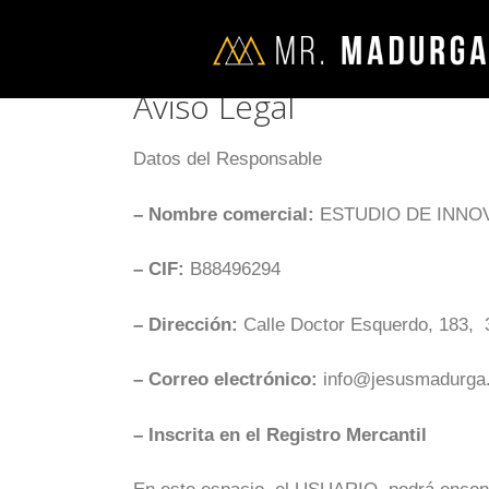
Aviso Legal
Datos del Responsable
– Nombre comercial:
ESTUDIO DE INNO
– CIF:
B88496294
– Dirección:
Calle Doctor Esquerdo, 183, 
– Correo electrónico:
info@jesusmadurga
– Inscrita en el Registro Mercantil