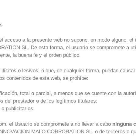
os
el acceso a la presente web no supone, en modo alguno, el i
SL. De esta forma, el usuario se compromete a utilizar
ente, la buena fe y el orden público.
ilícitos o lesivos, o que, de cualquier forma, puedan causar
los contenidos de esta web, se prohíbe:
icación, total o parcial, a menos que se cuente con la autori
 del prestador o de los legítimos titulares;
o publicitarios.
com, el Usuario se compromete a no llevar a cabo
ninguna 
INNOVACIÓN MALO CORPORATION SL. o de terceros o que pud