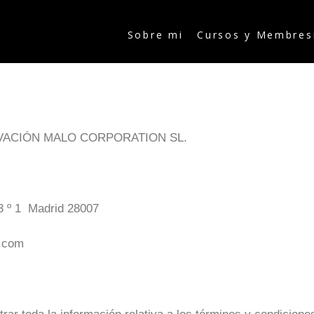
Sobre mi
Cursos y Membres
VACIÓN MALO CORPORATION SL.
3 º 1 Madrid 28007
.com