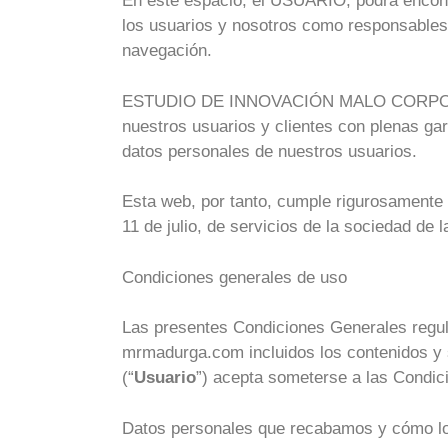
En este espacio, el USUARIO, podrá encontra
los usuarios y nosotros como responsables
navegación.
ESTUDIO DE INNOVACIÓN MALO CORPORATIO
nuestros usuarios y clientes con plenas gar
datos personales de nuestros usuarios.
Esta web, por tanto, cumple rigurosament
11 de julio, de servicios de la sociedad de 
Condiciones generales de uso
Las presentes Condiciones Generales regula
mrmadurga.com incluidos los contenidos y 
(“
Usuario
”) acepta someterse a las Condi
Datos personales que recabamos y cómo 