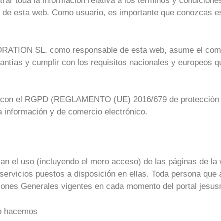
r toda la información relativa a los términos y condiciones
 de esta web. Como usuario, es importante que conozcas es
N SL. como responsable de esta web, asume el compro
antías y cumplir con los requisitos nacionales y europeos qu
e con el RGPD (REGLAMENTO (UE) 2016/679 de protección d
la información y de comercio electrónico.
n el uso (incluyendo el mero acceso) de las páginas de la w
servicios puestos a disposición en ellas. Toda persona qu
ciones Generales vigentes en cada momento del portal jes
lo hacemos