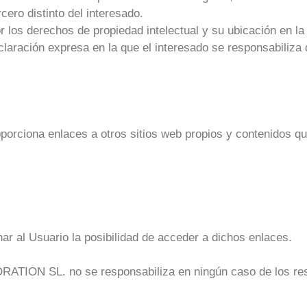
cero distinto del interesado.
r los derechos de propiedad intelectual y su ubicación en la
claración expresa en la que el interesado se responsabiliza 
orciona enlaces a otros sitios web propios y contenidos qu
nar al Usuario la posibilidad de acceder a dichos enlaces.
 SL. no se responsabiliza en ningún caso de los resul