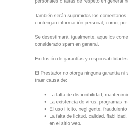
personales o faltas de respeto en general h
También serán suprimidos los comentarios 
contengan información personal, como, por e
Se desestimará, igualmente, aquellos comen
considerado spam en general.
Exclusión de garantías y responsabilidades
El Prestador no otorga ninguna garantía ni 
traer causa de:
La falta de disponibilidad, mantenim
La existencia de virus, programas ma
El uso ilícito, negligente, fraudulent
La falta de licitud, calidad, fiabilid
en el sitio web.