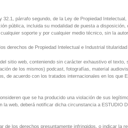
8 y 32.1, párrafo segundo, de la Ley de Propiedad Intelectua
ión pública, incluida su modalidad de puesta a disposición, 
 cualquier soporte y por cualquier medio técnico, sin la au
os derechos de Propiedad Intelectual e Industrial titularid
del sitio web, conteniendo sin carácter exhaustivo el texto,
ación de los mismos) podcast, fotografías, material audiovis
os, de acuerdo con los tratados internacionales en los que 
onsideren que se ha producido una violación de sus legítimo
o en la web, deberá notificar dicha circunstancia a E
lar de los derechos presuntamente infringidos, o indicar la 