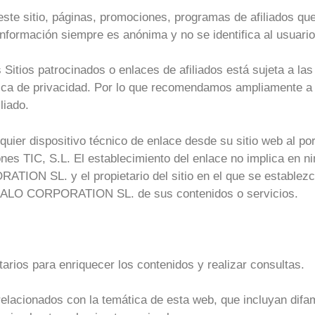
este sitio, páginas, promociones, programas de afiliados qu
 información siempre es anónima y no se identifica al usuario
itios patrocinados o enlaces de afiliados está sujeta a las 
lítica de privacidad. Por lo que recomendamos ampliamente a 
liado.
quier dispositivo técnico de enlace desde su sitio web al p
ones TIC, S.L. El establecimiento del enlace no implica en n
L. y el propietario del sitio en el que se establezca e
LO CORPORATION SL. de sus contenidos o servicios.
arios para enriquecer los contenidos y realizar consultas.
elacionados con la temática de esta web, que incluyan difam