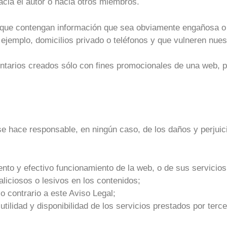
acia el autor o hacia otros miembros.
que contengan información que sea obviamente engañosa o 
jemplo, domicilios privado o teléfonos y que vulneren nuest
tarios creados sólo con fines promocionales de una web, pe
se hace responsable, en ningún caso, de los daños y perjuic
iento y efectivo funcionamiento de la web, o de sus servicios
liciosos o lesivos en los contenidos;
o o contrario a este Aviso Legal;
ad, utilidad y disponibilidad de los servicios prestados por te