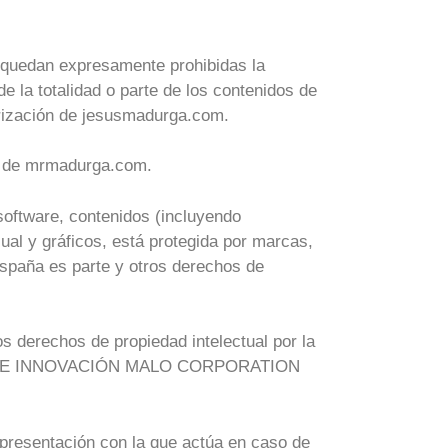
l, quedan expresamente prohibidas la
de la totalidad o parte de los contenidos de
torización de jesusmadurga.com.
ad de mrmadurga.com.
 software, contenidos (incluyendo
ual y gráficos, está protegida por marcas,
España es parte y otros derechos de
s derechos de propiedad intelectual por la
STUDIO DE INNOVACIÓN MALO CORPORATION
representación con la que actúa en caso de