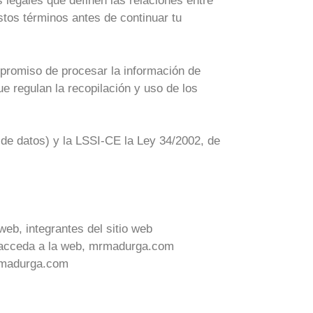
 legales que definen las relaciones entre
tos términos antes de continuar tu
miso de procesar la información de
e regulan la recopilación y uso de los
e datos) y la LSSI-CE la Ley 34/2002, de
eb, integrantes del sitio web
e acceda a la web, mrmadurga.com
usmadurga.com