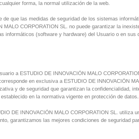
cualquier forma, la normal utilización de la web.
e de que las medidas de seguridad de los sistemas informáti
MALO CORPORATION SL. no puede garantizar la inexistenc
as informáticos (software y hardware) del Usuario o en sus
el usuario a ESTUDIO DE INNOVACIÓN MALO CORPORATION 
idad corresponde en exclusiva a ESTUDIO DE INNOVACIÓN
zativa y de seguridad que garantizan la confidencialidad, int
establecido en la normativa vigente en protección de datos.
TUDIO DE INNOVACIÓN MALO CORPORATION SL. utiliza un ca
tanto, garantizamos las mejores condiciones de seguridad par