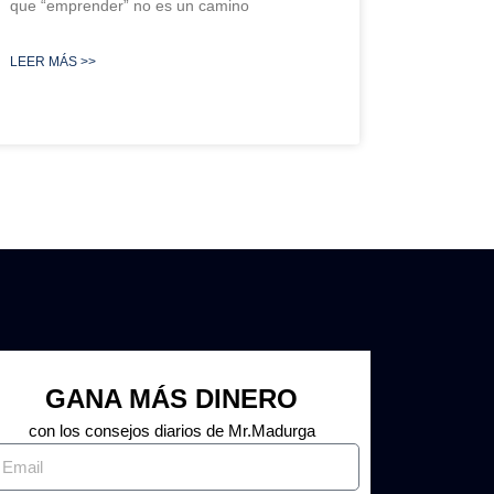
que “emprender” no es un camino
LEER MÁS >>
GANA MÁS DINERO
con los consejos diarios de Mr.Madurga