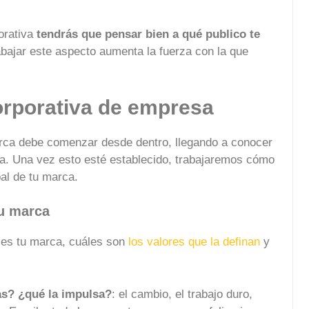
orativa
tendrás que pensar bien a qué publico te
abajar este aspecto aumenta la fuerza con la que
orporativa de empresa
arca debe comenzar desde dentro, llegando a conocer
va. Una vez esto esté establecido, trabajaremos cómo
bal de tu marca.
tu marca
 es tu marca, cuáles son
los valores que la definan
y
as? ¿qué la impulsa?
: el cambio, el trabajo duro,