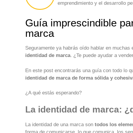
emprendimiento y el desarrollo pe
Guía imprescindible par
marca
Seguramente ya habrás oído hablar en muchas e
identidad de marca
. ¿Te puede ayudar a vende
En este post encontrarás una guía con todo lo 
identidad de marca de forma sólida y cohesiv
¿A qué estás esperando?
La identidad de marca: ¿
La identidad de una marca son
todos los eleme
forma de comunicarse, lo que comunica, los sen