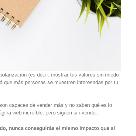
polarización (es decir, mostrar tus valores sin miedo
rá que más personas se muestren interesadas por tu
son capaces de vender más y no saben qué es lo
ágina web increíble, pero siguen sin vender.
ado, nunca conseguirás el mismo impacto que si