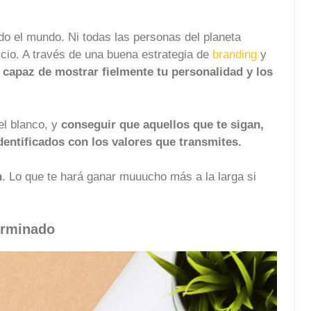
o el mundo. Ni todas las personas del planeta
icio. A través de una buena estrategia de
branding
y
 capaz de mostrar fielmente tu personalidad y los
el blanco, y
conseguir que aquellos que te sigan,
entificados con los valores que transmites.
n
. Lo que te hará ganar muuucho más a la larga si
terminado