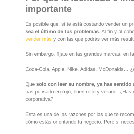
importante
Es posible que, si te está costando vender un p
sea el último de tus problemas
. Al fin y al c
vender más
y con las que podrás ver más result
Sin embargo, fíjate en las grandes marcas, en l
Coca-Cola, Apple, Nike, Adidas, McDonalds… ¿
Que
solo con leer su nombre, ya has sentido 
has pensado en rojo, buen rollo y verano. ¿Has v
corporativa?
Esta es una de las razones por las que te rec
cómo estás orientando tu negocio. Pero si neces