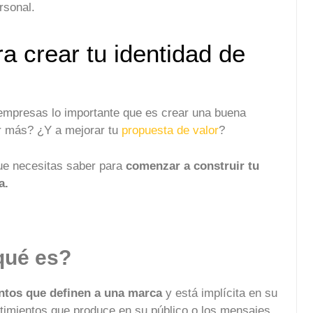
rsonal.
a crear tu identidad de
mpresas lo importante que es crear una buena
r más? ¿Y a mejorar tu
propuesta de valor
?
que necesitas saber para
comenzar a construir tu
a.
qué es?
ntos que definen a una marca
y está implícita en su
timientos que produce en su público o los mensajes