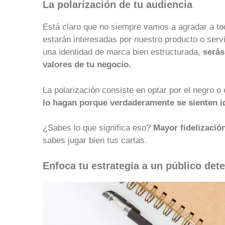
La polarización de tu audiencia
Está claro que no siempre vamos a agradar a tod
estarán interesadas por nuestro producto o serv
una identidad de marca bien estructurada,
serás
valores de tu negocio.
La polarización consiste en optar por el negro o 
lo hagan porque verdaderamente se sienten id
¿Sabes lo que significa eso?
Mayor fidelizació
sabes jugar bien tus cartas.
Enfoca tu estrategia a un público de