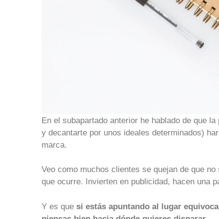
En el subapartado anterior he hablado de que la 
y decantarte por unos ideales determinados) ha
marca.
Veo como muchos clientes se quejan de que no 
que ocurre. Invierten en publicidad, hacen una p
Y es que
si estás apuntando al lugar equivoc
piensas bien hacia dónde quieres disparar.