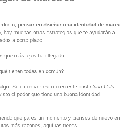
roducto,
pensar en diseñar una identidad de marca
abo, hay muchas otras estrategias que te ayudarán a
ados a corto plazo.
as que más lejos han llegado.
qué tienen todas en común?
algo
. Solo con ver escrito en este post
Coca-Cola
isto el poder que tiene una buena identidad
omiendo que pares un momento y pienses de nuevo en
itas más razones, aquí las tienes.