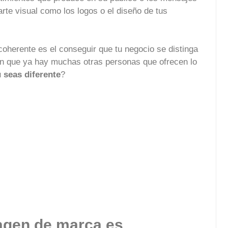
arte visual como los logos o el diseño de tus
coherente es el conseguir que tu negocio se distinga
on que ya hay muchas otras personas que ofrecen lo
 seas diferente
?
magen de marca es