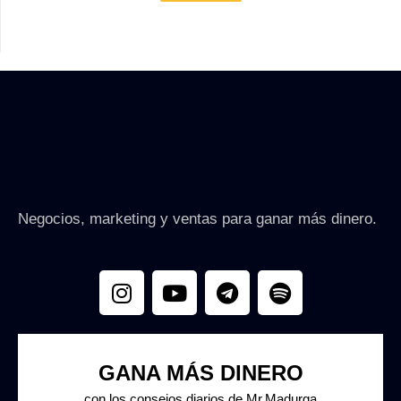
Negocios, marketing y ventas para ganar más dinero.
GANA MÁS DINERO
con los consejos diarios de Mr.Madurga