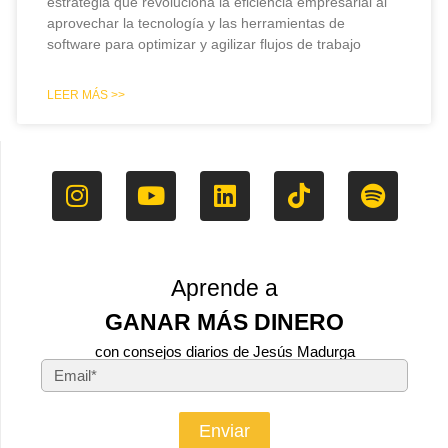
estrategia que revoluciona la eficiencia empresarial al
aprovechar la tecnología y las herramientas de
software para optimizar y agilizar flujos de trabajo
LEER MÁS >>
Aprende a
GANAR MÁS DINERO
con consejos diarios de Jesús Madurga
Enviar